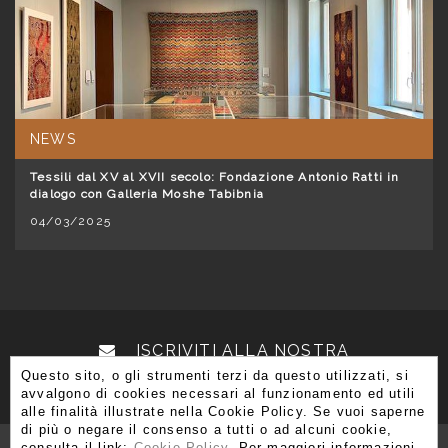
NEWS
Tessili dal XV al XVII secolo: Fondazione Antonio Ratti in
dialogo con Galleria Moshe Tabibnia
04/03/2025
ISCRIVITI ALLA NOSTRA
Questo sito, o gli strumenti terzi da questo utilizzati, si
NEWSLETTER
avvalgono di cookies necessari al funzionamento ed utili
alle finalità illustrate nella Cookie Policy. Se vuoi saperne
di più o negare il consenso a tutti o ad alcuni cookie,
consulta il link:
Cookie Policy
. Per maggiori informazioni