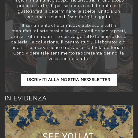
ragioni in un unico scopo né, talvolta, in uno scopo
preciso. L’arte, di per sé, non vive di finalità: è il
gusto infatti a determinare le scelte, unito a un
personale modo di “sentire” gli oggetti.
Il sentimento che ci muove abbraccia tutti i
manufatti di arte tessile antica, prediligendo tappeti,
arazzi, kilim, ricami, e coinvolge tutte le anime della
galleria: la collezione, il centro studi, il laboratorio di
analisi, conservazione e restauro, l’attività editoriale.
Condividere tale sentimento rappresenta per noi la
vocazione più alta.
ISCRIVITI ALLA NOSTRA NEWSLETTER
IN EVIDENZA