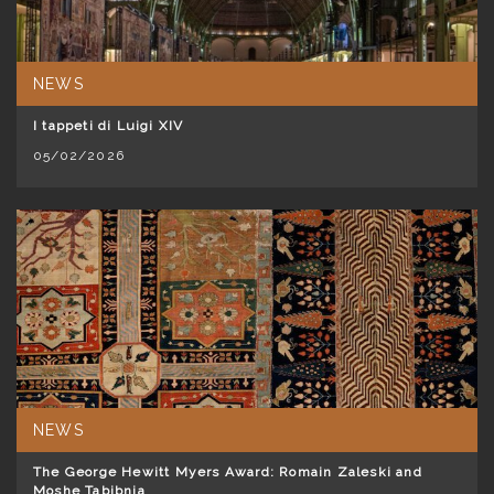
NEWS
I tappeti di Luigi XIV
05/02/2026
NEWS
The George Hewitt Myers Award: Romain Zaleski and
Moshe Tabibnia