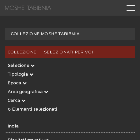
COLLEZIONE MOSHE TABIBNIA
COLLEZIONE
SELEZIONATI PER VOI
Selezione
Tipologia
Epoca
Area geografica
Cerca
0
Elementi selezionati
India