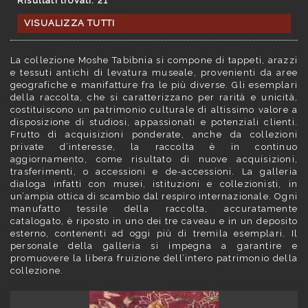
Risultati trovati: 21
VISUALIZZA TUTTI
La collezione Moshe Tabibnia si compone di tappeti, arazzi
e tessuti antichi di levatura museale, provenienti da aree
geografiche e manifatture fra le più diverse. Gli esemplari
della raccolta, che si caratterizzano per rarità e unicità,
costituiscono un patrimonio culturale di altissimo valore a
disposizione di studiosi, appassionati e potenziali clienti.
Frutto di acquisizioni ponderate, anche da collezioni
private d’interesse, la raccolta è in continuo
aggiornamento, come risultato di nuove acquisizioni,
trasferimenti, o accessioni e de-accessioni. La galleria
dialoga infatti con musei, istituzioni e collezionisti, in
un’ampia ottica di scambio dal respiro internazionale. Ogni
manufatto tessile della raccolta, accuratamente
catalogato, è riposto in uno dei tre caveau e in un deposito
esterno, contenenti ad oggi più di tremila esemplari. Il
personale della galleria si impegna a garantire e
promuovere la libera fruizione dell’intero patrimonio della
collezione.