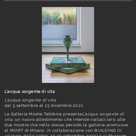
L’acqua sorgente di vita
L’acqua sorgente di vita
dal 5 settembre al 23 dicembre 2021
La Galleria Moshe Tabibnia presenta
L’acqua sorgente di
vita
, un nuovo allestimento che intende riallacciarsi alle
due mostre che nello stesso periodo la galleria promuove
al MIART di Milano, in collaborazione con BUILDING (
Il
silenzio delle radici
, 17-19 settembre 2021) e al Museum