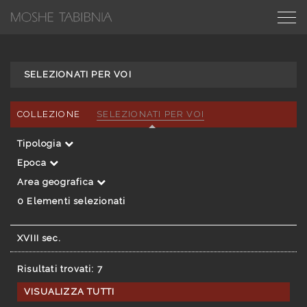
SELEZIONATI PER VOI
COLLEZIONE
SELEZIONATI PER VOI
Tipologia
Epoca
Area geografica
0
Elementi selezionati
XVIII sec.
Risultati trovati: 7
VISUALIZZA TUTTI