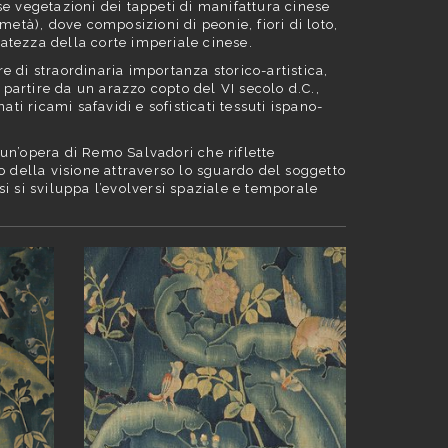
se vegetazioni dei tappeti di manifattura cinese
metà), dove composizioni di peonie, fiori di loto,
rcatezza della corte imperiale cinese.
e di straordinaria importanza storico-artistica,
a partire da un arazzo copto del VI secolo d.C.,
ati ricami safavidi e sofisticati tessuti ispano-
 un’opera di Remo Salvadori che riflette
sso della visione attraverso lo sguardo del soggetto
i si sviluppa l’evolversi spaziale e temporale