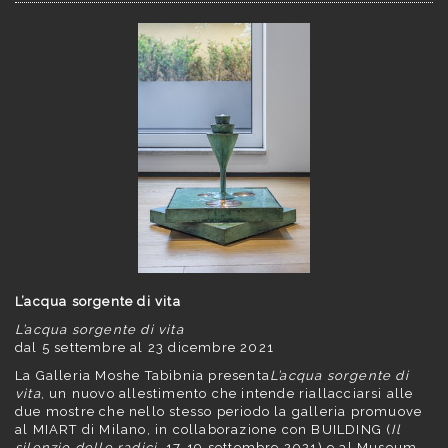
L’acqua sorgente di vita
L’acqua sorgente di vita
dal 5 settembre al 23 dicembre 2021
La Galleria Moshe Tabibnia presenta
L’acqua sorgente di
vita
, un nuovo allestimento che intende riallacciarsi alle
due mostre che nello stesso periodo la galleria promuove
al MIART di Milano, in collaborazione con BUILDING (
Il
silenzio delle radici
, 17-19 settembre 2021) e al Museum