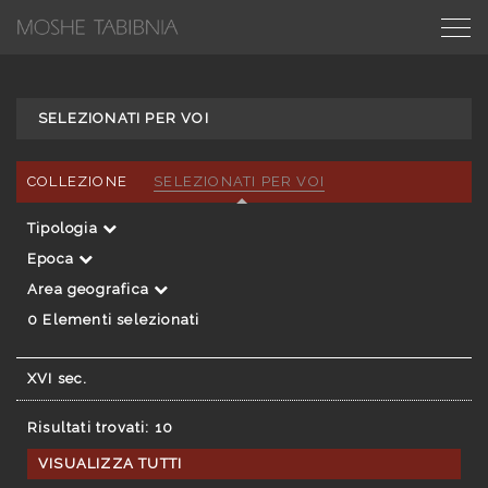
SELEZIONATI PER VOI
COLLEZIONE
SELEZIONATI PER VOI
Tipologia
Epoca
Area geografica
0
Elementi selezionati
XVI sec.
Risultati trovati: 10
VISUALIZZA TUTTI