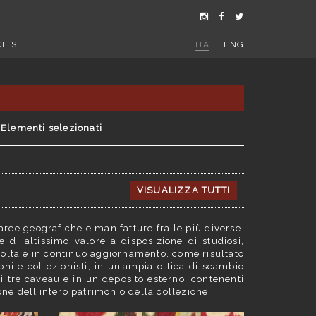
IES
ITA
ENG
Elementi selezionati
VISUALIZZA TUTTI
aree geografiche e manifatture fra le più diverse.
e di altissimo valore a disposizione di studiosi,
accolta è in continuo aggiornamento, come risultato
ioni e collezionisti, in un’ampia ottica di scambio
i tre caveau e in un deposito esterno, contenenti
one dell’intero patrimonio della collezione.