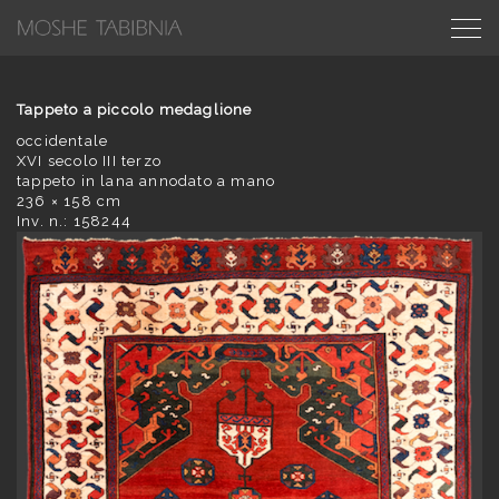
Tappeto a piccolo medaglione
occidentale
XVI secolo III terzo
tappeto in lana annodato a mano
236 × 158 cm
Inv. n.: 158244