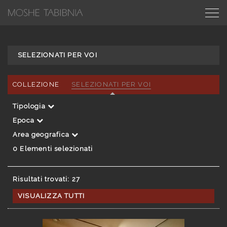
SELEZIONATI PER VOI
COLLEZIONE
SELEZIONATI PER VOI
Tipologia
Epoca
Area geografica
0
Elementi selezionati
Risultati trovati: 27
VISUALIZZA TUTTI