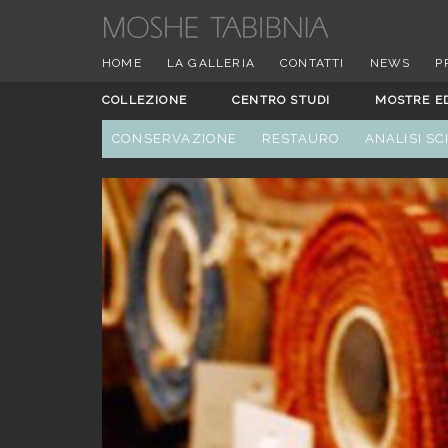
HOME
LA GALLERIA
CONTATTI
NEWS
P
COLLEZIONE
CENTRO STUDI
MOSTRE E
CONSERVAZIONE
RESTAURO
ANALISI SC