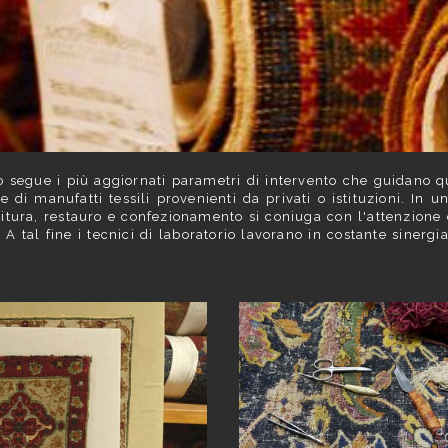
ro segue i più aggiornati parametri di intervento che guidano qu
di manufatti tessili provenienti da privati o istituzioni. In u
itura, restauro e confezionamento si coniuga con l'attenzione e
 A tal fine i tecnici di laboratorio lavorano in costante sinerg