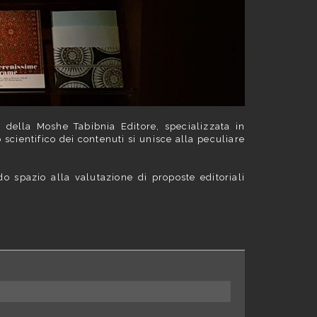
li della Moshe Tabibnia Editore, specializzata in
o scientifico dei contenuti si unisce alla peculiare
do spazio alla valutazione di proposte editoriali