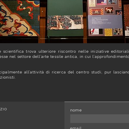
scientifica trova ulteriore riscontro nelle iniziative editoria
esse nel settore dell’arte tessile antica, in cui l’approfondiment
cipalmente all’attività di ricerca del centro studi, pur lascian
zionisti.
ZIO
nome
email