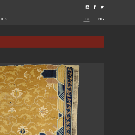
IES
ITA
ENG