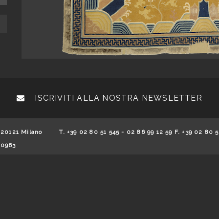
ISCRIVITI ALLA NOSTRA NEWSLETTER
 20121 Milano
T. +39 02 80 51 545 - 02 86 99 12 59 F. +39 02 80 5
70963