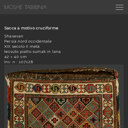
Sacca a motivo cruciforme
Shasevan
Persia nord occidentale
XIX secolo II metà
tessuto piatto sumak in lana
42 × 40 cm
Inv. n.: 107128