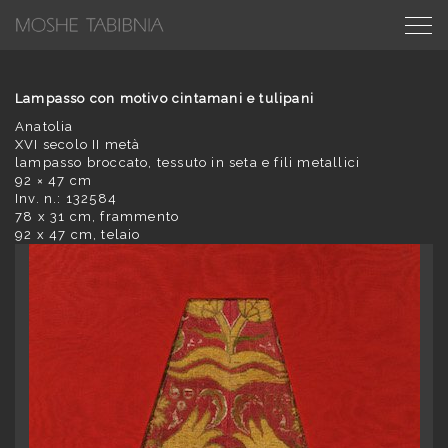
Lampasso con motivo cintamani e tulipani
Anatolia
XVI secolo II metà
lampasso broccato, tessuto in seta e fili metallici
92 × 47 cm
Inv. n.: 132584
78 x 31 cm, frammento
92 x 47 cm, telaio