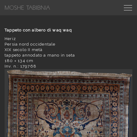
Tappeto con albero di waq waq
Heriz
Persia nord occidentale
XIX secolo II metà
tappeto annodato a mano in seta
180 × 134 cm
Inv. n.: 179768