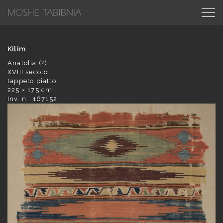
Kilim
Anatolia (?)
XVIII secolo
tappeto piatto
225 × 175 cm
Inv. n.: 167152