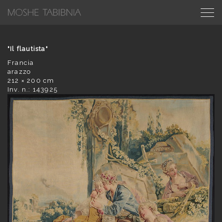
"Il flautista"
Francia
arazzo
212 × 200 cm
Inv. n.: 143925