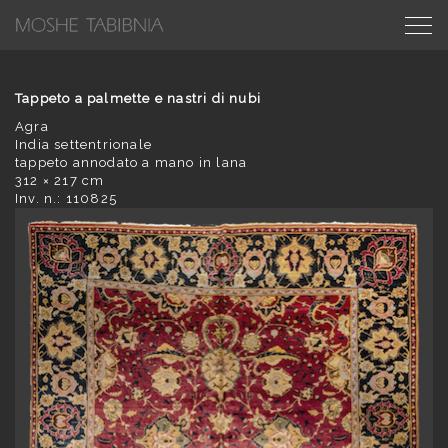
Tappeto a palmette e nastri di nubi
Agra
India settentrionale
tappeto annodato a mano in lana
312 × 217 cm
Inv. n.: 110825