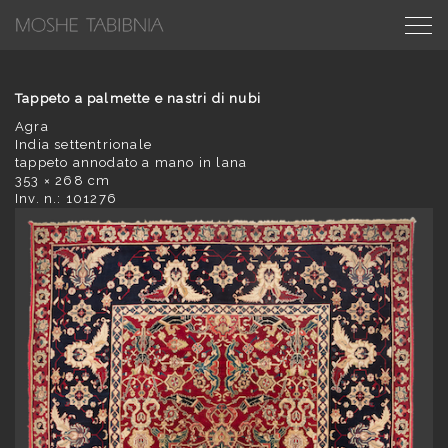
Tappeto a palmette e nastri di nubi
Agra
India settentrionale
tappeto annodato a mano in lana
353 × 268 cm
Inv. n.: 101276