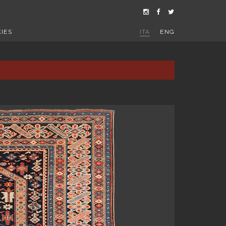
IES
ITA
ENG