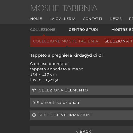
HOME
LA GALLERIA
CONTATTI
NEWS
P
COLLEZIONE
CENTRO STUDI
MOSTRE E
COLLEZIONE MOSHE TABIBNIA
SELEZIONATI
Tappeto a preghiera Kirdagyd Ci Ci
Caucaso orientale
tappeto annodato a mano
154 × 127 cm
Inv. n.: 152150
SELEZIONA ELEMENTO
0
Elementi selezionati
RICHIEDI INFORMAZIONI
< BACK