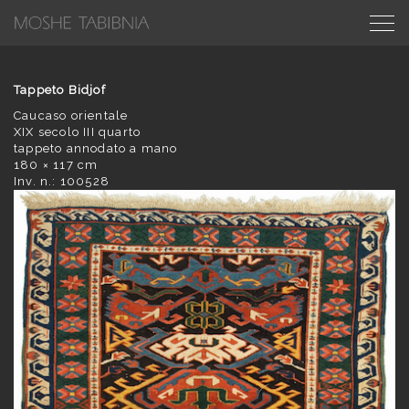
Tappeto Bidjof
Caucaso orientale
XIX secolo III quarto
tappeto annodato a mano
180 × 117 cm
Inv. n.: 100528