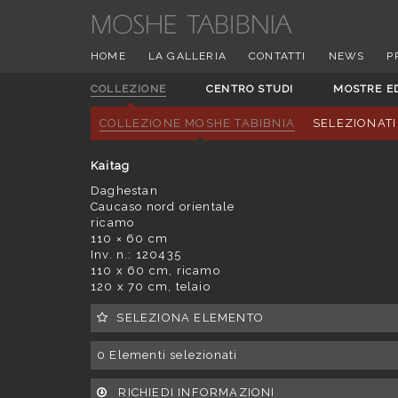
HOME
LA GALLERIA
CONTATTI
NEWS
P
COLLEZIONE
CENTRO STUDI
MOSTRE E
COLLEZIONE MOSHE TABIBNIA
SELEZIONATI
Kaitag
Daghestan
Caucaso nord orientale
ricamo
110 × 60 cm
Inv. n.: 120435
110 x 60 cm, ricamo
120 x 70 cm, telaio
SELEZIONA ELEMENTO
0
Elementi selezionati
RICHIEDI INFORMAZIONI