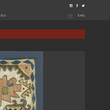
IES
ITA
ENG