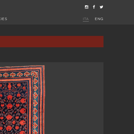
IES
ITA
ENG