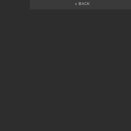
< BACK