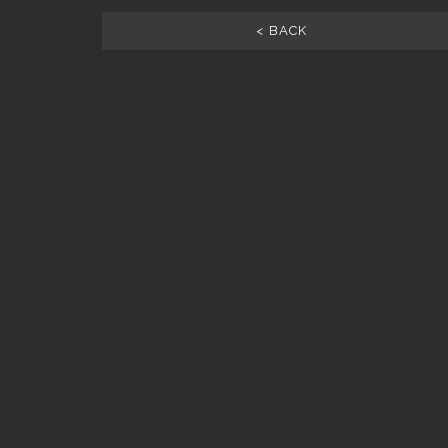
< BACK