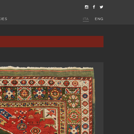
IES
ITA
ENG