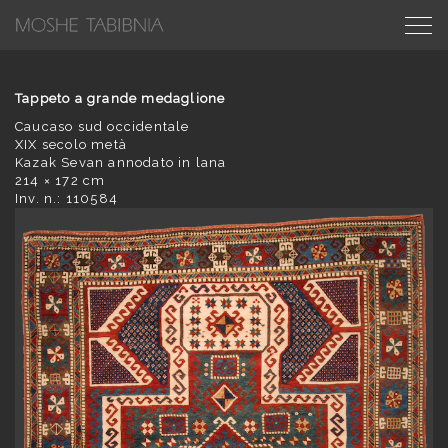
Tappeto a grande medaglione
Caucaso sud occidentale
XIX secolo metà
Kazak Sevan annodato in lana
214 × 172 cm
Inv. n.: 110584