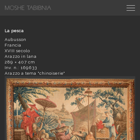
La pesca
Aubusson
Francia
XVIII secolo
Arazzo in lana
289 × 407 cm
Inv. n.: 169633
Arazzo a tema "chinoiserie"