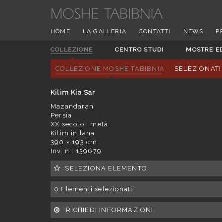
HOME
LA GALLERIA
CONTATTI
NEWS
P
COLLEZIONE
CENTRO STUDI
MOSTRE E
COLLEZIONE MOSHE TABIBNIA
SELEZIONATI
Kilim Kia Sar
Mazandaran
Persia
XX secolo I metà
Kilim in lana
390 × 193 cm
Inv. n.: 139679
SELEZIONA ELEMENTO
0
Elementi selezionati
RICHIEDI INFORMAZIONI