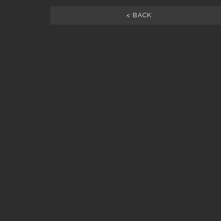
< BACK