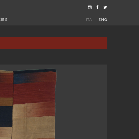
IES
ITA
ENG