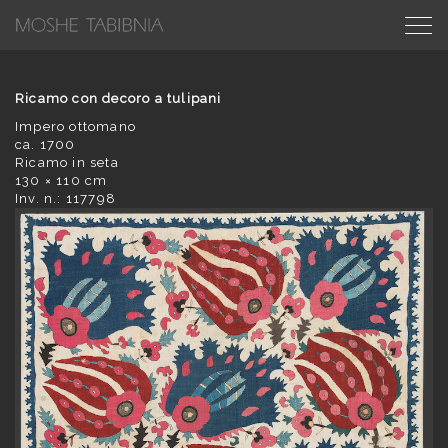
Ricamo con decoro a tulipani
Impero ottomano
ca. 1700
Ricamo in seta
130 × 110 cm
Inv. n.: 117798