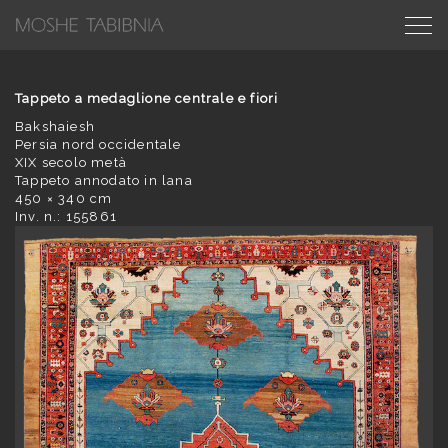
Tappeto a medaglione centrale e fiori
Bakshaiesh
Persia nord occidentale
XIX secolo metà
Tappeto annodato in lana
450 × 340 cm
Inv. n.: 155861