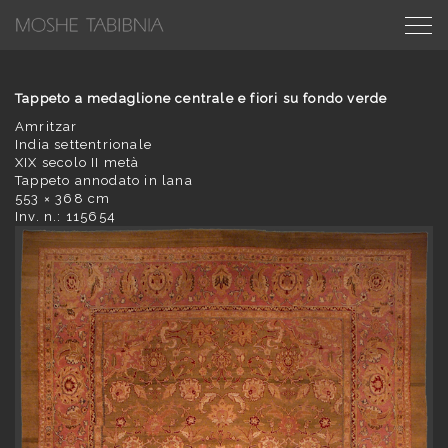
Tappeto a medaglione centrale e fiori su fondo verde
Amritzar
India settentrionale
XIX secolo II metà
Tappeto annodato in lana
553 × 368 cm
Inv. n.: 115654