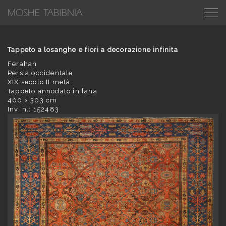
Tappeto a losanghe e fiori a decorazione infinita
Ferahan
Persia occidentale
XIX secolo II metà
Tappeto annodato in lana
400 × 303 cm
Inv. n.: 152483