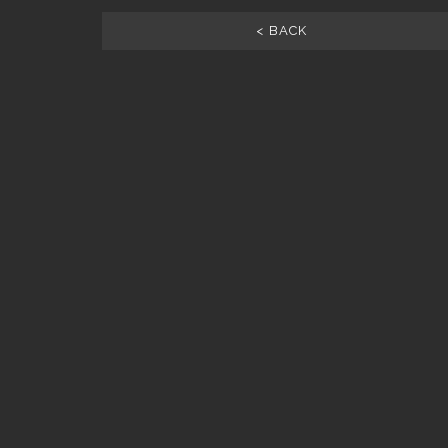
< BACK