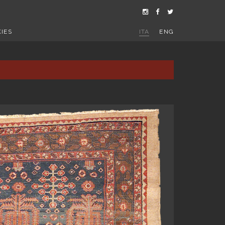
IES
ITA
ENG