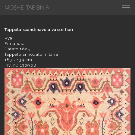
Tappeto scandinavo a vasi e fiori
Rya
Finlandia
Datato 1825
Tappeto annodato in lana
183 × 134 cm
Inv. n.: 130968