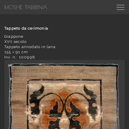
Tappeto da cerimonia
Giappone
XVII secolo
Tappeto annodato in lana
155 × 91 cm
Inv. n.: 100998