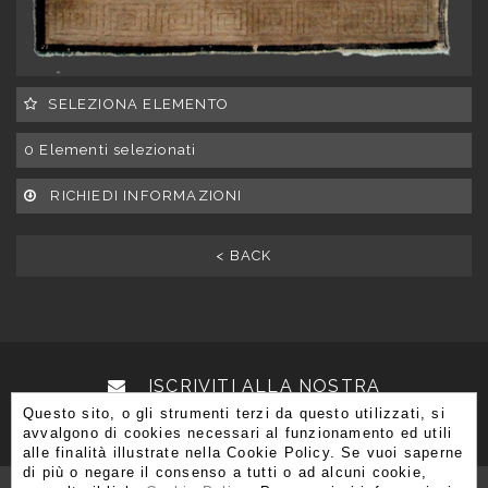
SELEZIONA ELEMENTO
0
Elementi selezionati
RICHIEDI INFORMAZIONI
< BACK
ISCRIVITI ALLA NOSTRA
Questo sito, o gli strumenti terzi da questo utilizzati, si
NEWSLETTER
avvalgono di cookies necessari al funzionamento ed utili
alle finalità illustrate nella Cookie Policy. Se vuoi saperne
di più o negare il consenso a tutti o ad alcuni cookie,