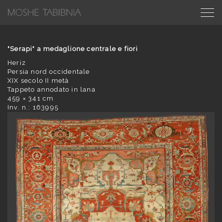
"Serapi" a medaglione centrale e fiori
Heriz
Persia nord occidentale
XIX secolo II metà
Tappeto annodato in lana
459 × 341 cm
Inv. n.: 163995