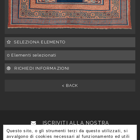
SELEZIONA ELEMENTO
0
Elementi selezionati
RICHIEDI INFORMAZIONI
< BACK
ISCRIVITI ALLA NOSTRA
Questo sito, o gli strumenti terzi da questo utilizzati, si
NEWSLETTER
avvalgono di cookies necessari al funzionamento ed utili