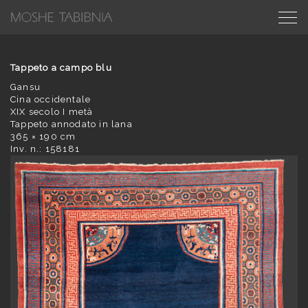
Tappeto a campo blu
Gansu
Cina occidentale
XIX secolo I metà
Tappeto annodato in lana
365 × 190 cm
Inv. n.: 158181