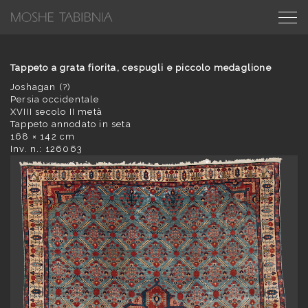
Tappeto a grata fiorita, cespugli e piccolo medaglione
Joshagan (?)
Persia occidentale
XVIII secolo II metà
Tappeto annodato in seta
168 × 142 cm
Inv. n.: 126063