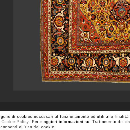
ISCRIVITI ALLA NOSTRA NEWSLETTER
algono di cookies necessari al funzionamento ed utili alle finalità
:
Cookie Policy
. Per maggiori informazioni sul Trattamento dei da
consenti all’uso dei cookie.