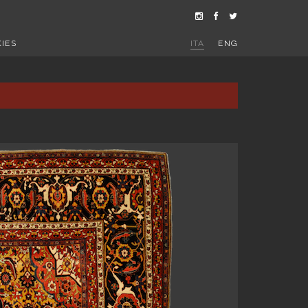
IES
ITA
ENG