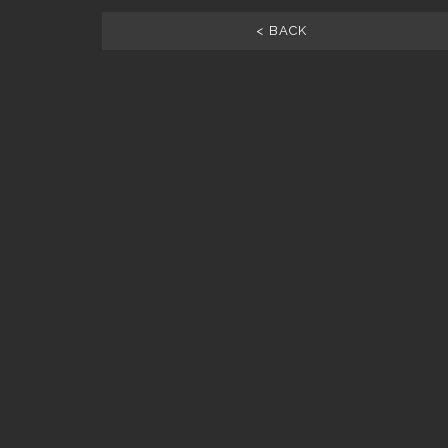
< BACK