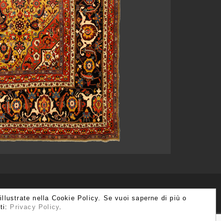
 illustrate nella Cookie Policy. Se vuoi saperne di più o
ti:
Privacy Policy
.