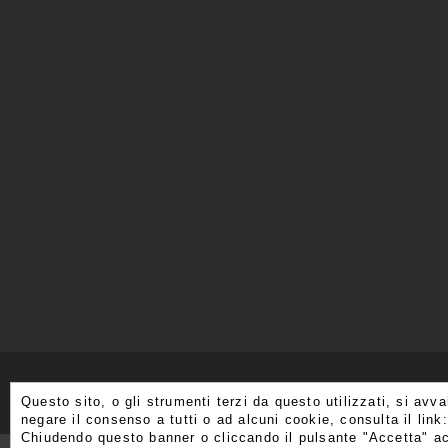
Questo sito, o gli strumenti terzi da questo utilizzati, si avv
negare il consenso a tutti o ad alcuni cookie, consulta il link
Chiudendo questo banner o cliccando il pulsante "Accetta" ac