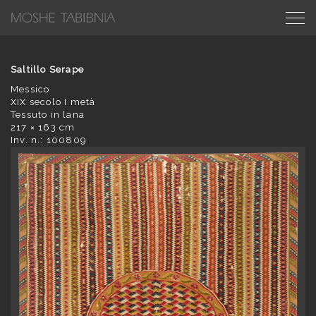
Saltillo Serape
Messico
XIX secolo I metà
Tessuto in lana
217 × 163 cm
Inv. n.: 100809