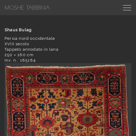
Shaus Bulag
Persia nord occidentale
XVIII secolo
Tappeto annodato in lana
250 × 160 cm
Inv. n.: 185184