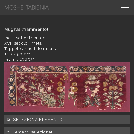
Mughal (frammento)
India settentrionale
XVII secolo I metà
Tappeto annodato in lana
140 × 50 cm
Inv. n.: 196533
SELEZIONA ELEMENTO
0
Elementi selezionati