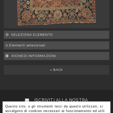
SELEZIONA ELEMENTO
0
Elementi selezionati
RICHIEDI INFORMAZIONI
< BACK
ISCRIVITI ALLA NOSTRA
Questo sito, o gli strumenti terzi da questo utilizzati, si
NEWSLETTER
avvalgono di cookies necessari al funzionamento ed utili