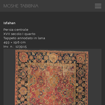
Isfahan
Persia centrale
XVII secolo I quarto
Tappeto annodato in lana
493 × 196 cm
Inv. n.: 123915