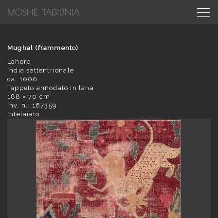
Mughal (frammento)
Lahore
India settentrionale
ca. 1600
Tappeto annodato in lana
188 × 70 cm
Inv. n.: 167359
Intelaiato