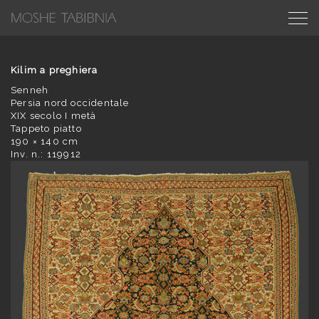
Kilim a preghiera
Senneh
Persia nord occidentale
XIX secolo I metà
Tappeto piatto
190 × 140 cm
Inv. n.: 119912