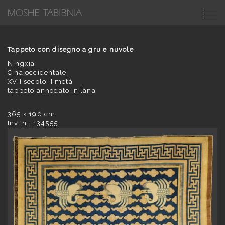
Tappeto con disegno a gru e nuvole
Ningxia
Cina occidentale
XVII secolo II metà
tappeto annodato in lana
365 × 190 cm
Inv. n.: 134555