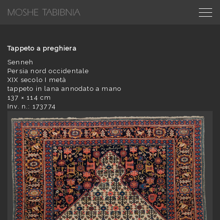
Tappeto a preghiera
Senneh
Persia nord occidentale
XIX secolo I metà
tappeto in lana annodato a mano
137 × 114 cm
Inv. n.: 173774