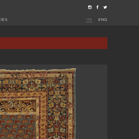
IES
ITA
ENG