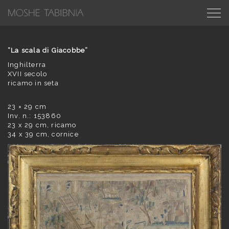
“La scala di Giacobbe”
Inghilterra
XVII secolo
ricamo in seta
23 × 29 cm
Inv. n.: 153860
23 x 29 cm, ricamo
34 x 39 cm, cornice