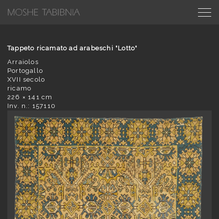
Tappeto ricamato ad arabeschi "Lotto"
Arraiolos
Portogallo
XVII secolo
ricamo
226 × 141 cm
Inv. n.: 157110