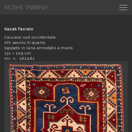
Kazak Facralo
Caucaso sud occidentale
XIX secolo III quarto
tappeto in lana annodato a mano
131 × 109 cm
Inv. n.: 162461