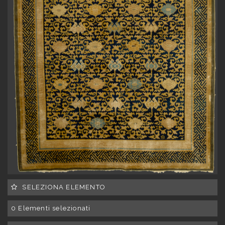
SELEZIONA ELEMENTO
0
Elementi selezionati