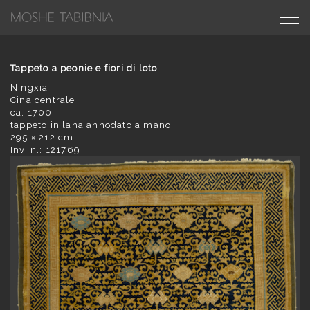
Tappeto a peonie e fiori di loto
Ningxia
Cina centrale
ca. 1700
tappeto in lana annodato a mano
295 × 212 cm
Inv. n.: 121769